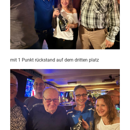
mit 1 Punkt rückstand auf dem dritten platz